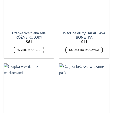
Czapka Wełniana Mia
Wzór na druty BALACLAVA
RÓŻNE KOLORY
BONETKA
$
61
$
11
WYBIERZ OPCJE
DODAJ DO KOSZYKA
Ten
produkt
ma
wiele
wariantów.
Opcje
można
wybrać
na
stronie
produktu