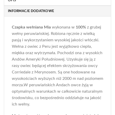
OPIS
INFORMACJE DODATKOWE
Czapka wełniana Mia
wykonana w
100%
z grubej
wełny peruwiańskiej. Robiona ręcznie z wielką
pasją i wykorzystaniem wysokiej jakości włóczki.
Wełna z owiec z Peru jest wyjątkowo ciepła,
miękka oraz wytrzymała. Pochodzi ona z wysokich
Andów Ameryki Południowej. Uzyskuje się ją z
rasy owiec będącej efektem skrzyżowania owcy
Corriedale z Merynosem. Są one hodowane na
wysokościach wyższych niż 2000 m nad poziomem
morza.W peruwiańskich Andach owce żyją w
optymalnych warunkach w całkowicie naturalnym
środowisku, co bezpośrednio oddziałuje na jakość
ich wełny.